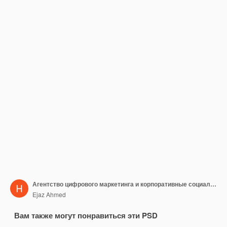
Агентство цифрового маркетинга и корпоративные социальные сети и шаблон сообщения в Instagram
Ejaz Ahmed
Вам также могут понравиться эти PSD