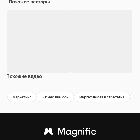
Похожие векторы
Похожие видео
Premium
Premium
маркетинг
бизнес шаблон
маркетинговая стратегия
ко