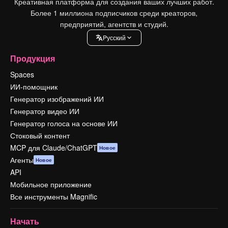
Креативная платформа для создания ваших лучших работ.
Более 1 миллиона подписчиков среди креаторов,
предприятий, агентств и студий.
Pусский
Продукция
Spaces
ИИ-помощник
Генератор изображений ИИ
Генератор видео ИИ
Генератор голоса на основе ИИ
Стоковый контент
MCP для Claude/ChatGPT
Новое
Агенты
Новое
API
Мобильное приложение
Все инструменты Magnific
Начать