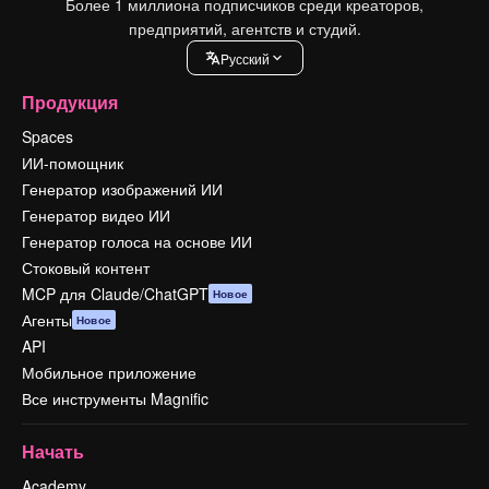
Более 1 миллиона подписчиков среди креаторов,
предприятий, агентств и студий.
Pусский
Продукция
Spaces
ИИ-помощник
Генератор изображений ИИ
Генератор видео ИИ
Генератор голоса на основе ИИ
Стоковый контент
MCP для Claude/ChatGPT
Новое
Агенты
Новое
API
Мобильное приложение
Все инструменты Magnific
Начать
Academy