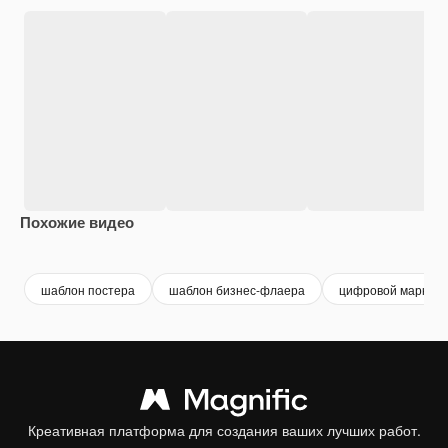
Похожие видео
Premium
Premium
Premium
Premium
шаблон постера
шаблон бизнес-флаера
цифровой маркети
Креативная платформа для создания ваших лучших работ.