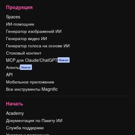
Продукция
Spaces
ИИ-помощник
Генератор изображений ИИ
Генератор видео ИИ
Генератор голоса на основе ИИ
Стоковый контент
MCP для Claude/ChatGPT
Новое
Агенты
Новое
API
Мобильное приложение
Все инструменты Magnific
Начать
Academy
Документация по Пакету ИИ
Служба поддержки
Условия и положения