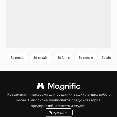
3d render
3d дизайн
3d forms
3d стекло
3d abstrac
Креативная платформа для создания ваших лучших работ.
Более 1 миллиона подписчиков среди креаторов,
предприятий, агентств и студий.
Pусский