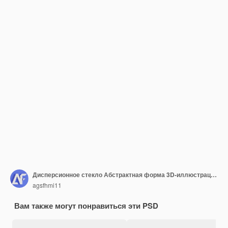
Дисперсионное стекло Абстрактная форма 3D-иллюстрация с яркими цветами
agsfhmi11
Вам также могут понравиться эти PSD