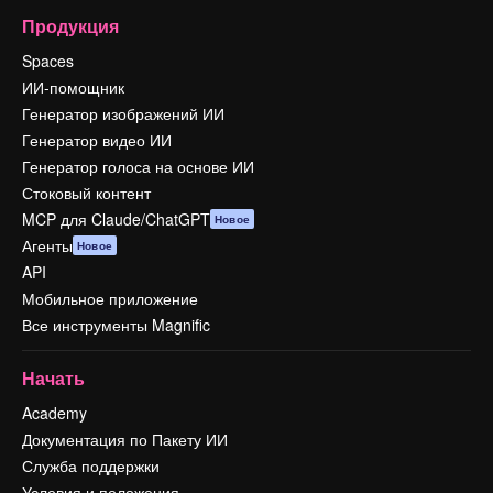
Продукция
Spaces
ИИ-помощник
Генератор изображений ИИ
Генератор видео ИИ
Генератор голоса на основе ИИ
Стоковый контент
MCP для Claude/ChatGPT
Новое
Агенты
Новое
API
Мобильное приложение
Все инструменты Magnific
Начать
Academy
Документация по Пакету ИИ
Служба поддержки
Условия и положения