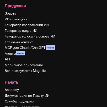
Продукция
Spaces
ИИ-помощник
Генератор изображений ИИ
Генератор видео ИИ
Генератор голоса на основе ИИ
Стоковый контент
MCP для Claude/ChatGPT
Новое
Агенты
Новое
API
Мобильное приложение
Все инструменты Magnific
Начать
Academy
Документация по Пакету ИИ
Служба поддержки
Условия и положения