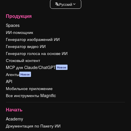
Pусский
Продукция
Spaces
ИИ-помощник
Генератор изображений ИИ
Генератор видео ИИ
Генератор голоса на основе ИИ
Стоковый контент
MCP для Claude/ChatGPT
Новое
Агенты
Новое
API
Мобильное приложение
Все инструменты Magnific
Начать
Academy
Документация по Пакету ИИ