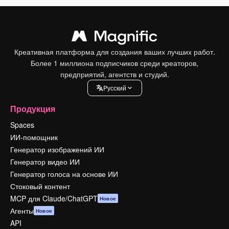
Креативная платформа для создания ваших лучших работ.
Более 1 миллиона подписчиков среди креаторов,
предприятий, агентств и студий.
Pусский
Продукция
Spaces
ИИ-помощник
Генератор изображений ИИ
Генератор видео ИИ
Генератор голоса на основе ИИ
Стоковый контент
MCP для Claude/ChatGPT
Новое
Агенты
Новое
API