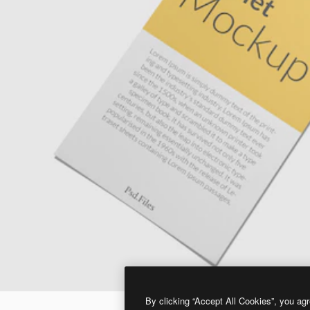
By clicking “Accept All Cookies”, you agr