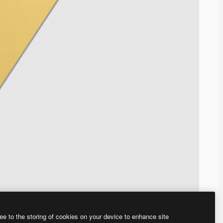
ee to the storing of cookies on your device to enhance site