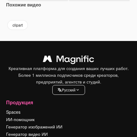
Похожие видео
Premium
Premium
Premium
Premium
clipart
Креативная платформа для создания ваших лучших работ.
Более 1 миллиона подписчиков среди креаторов,
предприятий, агентств и студий.
Pусский
Продукция
Spaces
ИИ-помощник
Генератор изображений ИИ
Генератор видео ИИ