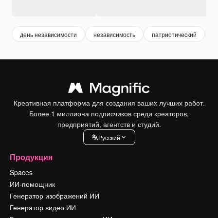
день независимости
независимость
патриотический
ф
Креативная платформа для создания ваших лучших работ.
Более 1 миллиона подписчиков среди креаторов,
предприятий, агентств и студий.
Pусский
Продукция
Spaces
ИИ-помощник
Генератор изображений ИИ
Генератор видео ИИ