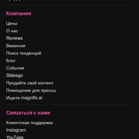
Компания
Цены
О нас
Reviews
Вакансии
Поиск тенденций
Блог
События
Slidesgo
Продайте свой контент
Помещение для прессы
Ищете magnific.ai
Связаться с нами
Клиентская поддержка
Instagram
YouTube