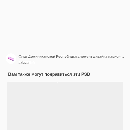
Флаг Доминиканской Республики элемент дизайна национальный день независимости баннер лента psd
azizzainih
Вам также могут понравиться эти PSD