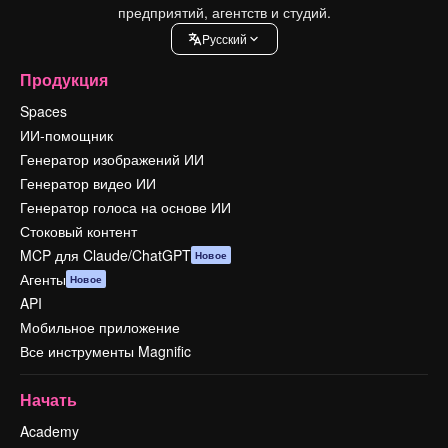
предприятий, агентств и студий.
Pусский
Продукция
Spaces
ИИ-помощник
Генератор изображений ИИ
Генератор видео ИИ
Генератор голоса на основе ИИ
Стоковый контент
MCP для Claude/ChatGPT
Новое
Агенты
Новое
API
Мобильное приложение
Все инструменты Magnific
Начать
Academy