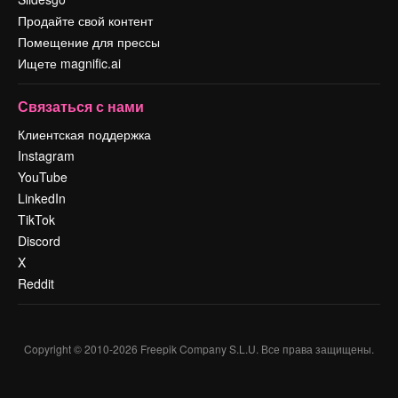
Продайте свой контент
Помещение для прессы
Ищете magnific.ai
Связаться с нами
Клиентская поддержка
Instagram
YouTube
LinkedIn
TikTok
Discord
X
Reddit
Copyright © 2010-
2026
Freepik Company S.L.U.
Все права защищены
.