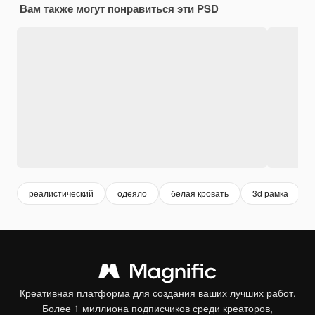
Вам также могут понравиться эти PSD
реалистический
одеяло
белая кровать
3d рамка
Креативная платформа для создания ваших лучших работ.
Более 1 миллиона подписчиков среди креаторов,