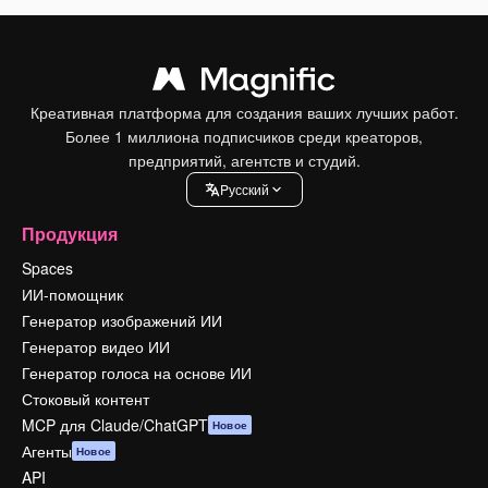
Креативная платформа для создания ваших лучших работ.
Более 1 миллиона подписчиков среди креаторов,
предприятий, агентств и студий.
Pусский
Продукция
Spaces
ИИ-помощник
Генератор изображений ИИ
Генератор видео ИИ
Генератор голоса на основе ИИ
Стоковый контент
MCP для Claude/ChatGPT
Новое
Агенты
Новое
API