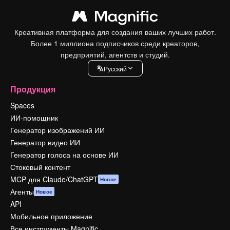
Креативная платформа для создания ваших лучших работ.
Более 1 миллиона подписчиков среди креаторов,
предприятий, агентств и студий.
Pусский
Продукция
Spaces
ИИ-помощник
Генератор изображений ИИ
Генератор видео ИИ
Генератор голоса на основе ИИ
Стоковый контент
MCP для Claude/ChatGPT
Новое
Агенты
Новое
API
Мобильное приложение
Все инструменты Magnific