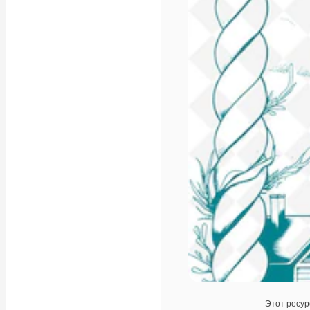
Этот ресур