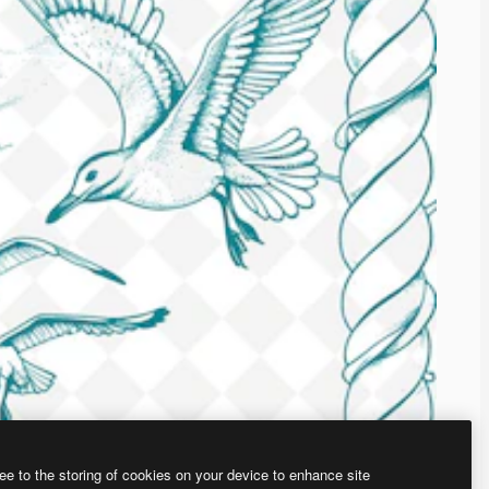
ee to the storing of cookies on your device to enhance site
ью нашего
генератора изображений на основе ИИ.