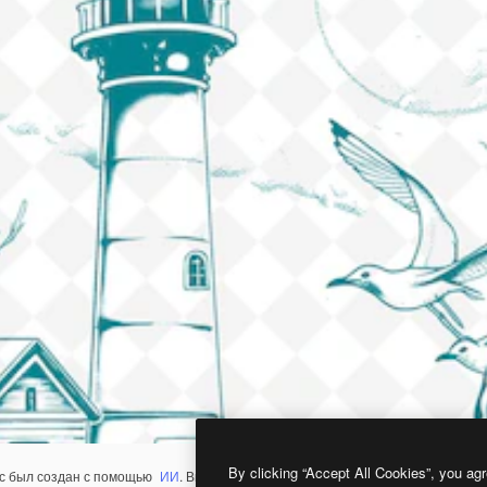
By clicking “Accept All Cookies”, you agr
с был создан с помощью
ИИ
. Вы можете создать свой собственный с помощ