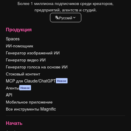
Более 1 миллиона подписчиков среди креаторов,
предприятий, агентств и студий.
Pусский
Продукция
Spaces
ИИ-помощник
Генератор изображений ИИ
Генератор видео ИИ
Генератор голоса на основе ИИ
Стоковый контент
MCP для Claude/ChatGPT
Новое
Агенты
Новое
API
Мобильное приложение
Все инструменты Magnific
Начать