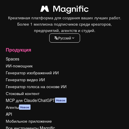
Креативная платформа для создания ваших лучших работ.
Более 1 миллиона подписчиков среди креаторов,
предприятий, агентств и студий.
Pусский
Продукция
Spaces
ИИ-помощник
Генератор изображений ИИ
Генератор видео ИИ
Генератор голоса на основе ИИ
Стоковый контент
MCP для Claude/ChatGPT
Новое
Агенты
Новое
API
Мобильное приложение
Все инструменты Magnific