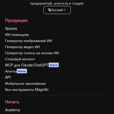
предприятий, агентств и студий.
Pусский
Продукция
Spaces
ИИ-помощник
Генератор изображений ИИ
Генератор видео ИИ
Генератор голоса на основе ИИ
Стоковый контент
MCP для Claude/ChatGPT
Новое
Агенты
Новое
API
Мобильное приложение
Все инструменты Magnific
Начать
Academy