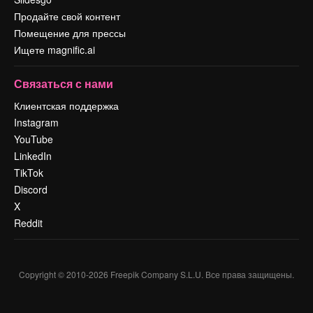
Продайте свой контент
Помещение для прессы
Ищете magnific.ai
Связаться с нами
Клиентская поддержка
Instagram
YouTube
LinkedIn
TikTok
Discord
X
Reddit
Copyright © 2010-
2026
Freepik Company S.L.U.
Все права защищены
.