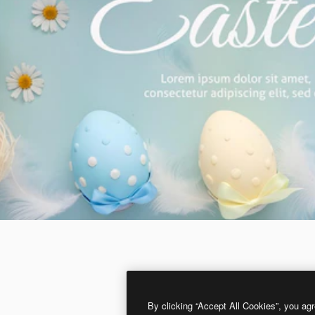
By clicking “Accept All Cookies”, you agr