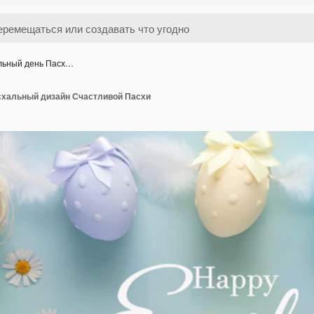
льный день Пасх…
хальный дизайн Счастливой Пасхи