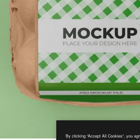
By clicking “Accept All Cookies”, you agr