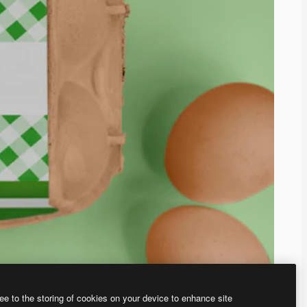
ee to the storing of cookies on your device to enhance site