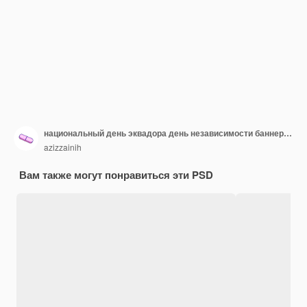
национальный день эквадора день независимости баннер с флагом и редактируемым текстовым фоном
azizzainih
Вам также могут понравиться эти PSD