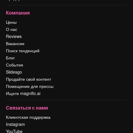
Компания
Цены
О нас
Reviews
Вакансии
Поиск тенденций
Блог
События
Slidesgo
Продайте свой контент
Помещение для прессы
Ищете magnific.ai
Связаться с нами
Клиентская поддержка
Instagram
YouTube