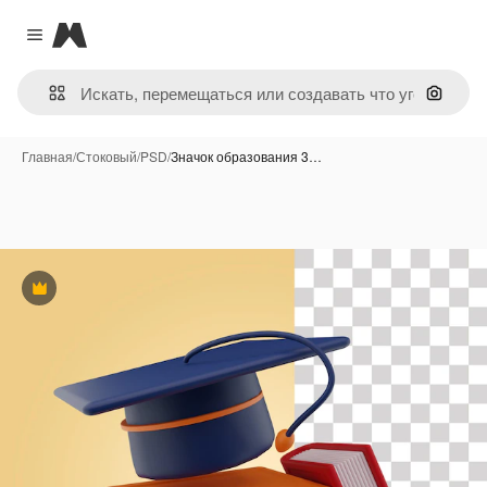
Magnific
Close menu
Поиск 
Главная
/
Стоковый
/
PSD
/
Значок образования 3…
Премиум