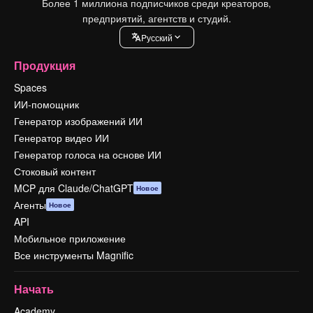
Более 1 миллиона подписчиков среди креаторов,
предприятий, агентств и студий.
Pусский
Продукция
Spaces
ИИ-помощник
Генератор изображений ИИ
Генератор видео ИИ
Генератор голоса на основе ИИ
Стоковый контент
MCP для Claude/ChatGPT
Новое
Агенты
Новое
API
Мобильное приложение
Все инструменты Magnific
Начать
Academy