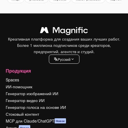
Креативная платформа для создания ваших лучших работ.
Более 1 миллиона подписчиков среди креаторов,
предприятий, агентств и студий.
Pусский
Продукция
Spaces
ИИ-помощник
Генератор изображений ИИ
Генератор видео ИИ
Генератор голоса на основе ИИ
Стоковый контент
MCP для Claude/ChatGPT
Новое
Агенты
Новое