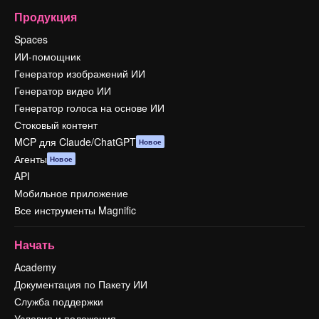
Продукция
Spaces
ИИ-помощник
Генератор изображений ИИ
Генератор видео ИИ
Генератор голоса на основе ИИ
Стоковый контент
MCP для Claude/ChatGPT
Новое
Агенты
Новое
API
Мобильное приложение
Все инструменты Magnific
Начать
Academy
Документация по Пакету ИИ
Служба поддержки
Условия и положения