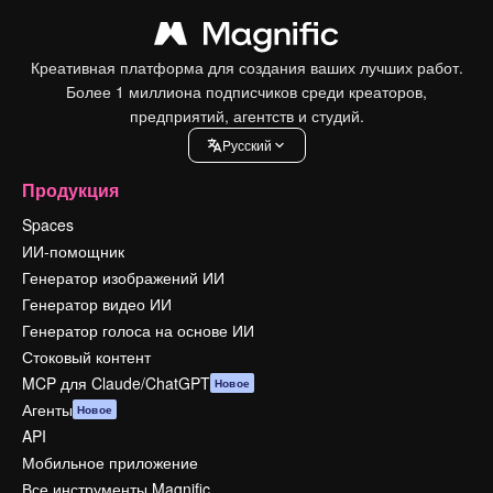
Креативная платформа для создания ваших лучших работ.
Более 1 миллиона подписчиков среди креаторов,
предприятий, агентств и студий.
Pусский
Продукция
Spaces
ИИ-помощник
Генератор изображений ИИ
Генератор видео ИИ
Генератор голоса на основе ИИ
Стоковый контент
MCP для Claude/ChatGPT
Новое
Агенты
Новое
API
Мобильное приложение
Все инструменты Magnific