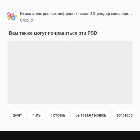
Икона электронных цифровых весов 3D-рендер концепция кухни цифровая шкала икона векторная иллюстрация
Crop3d
Вам также могут понравиться эти PSD
фунт
пить
Готовка
бытовая техника
эспрессо