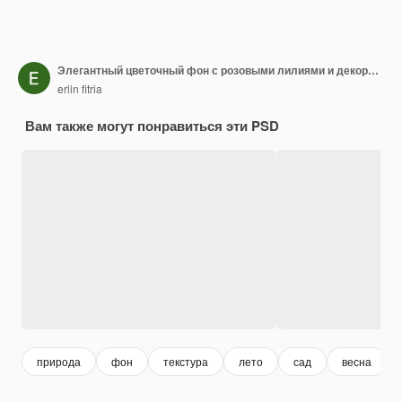
Элегантный цветочный фон с розовыми лилиями и декоративными элементами
erlin fitria
Вам также могут понравиться эти PSD
природа
фон
текстура
лето
сад
весна