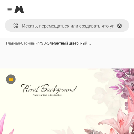
Magnific
Close menu
Поиск 
Главная
/
Стоковый
/
PSD
/
Элегантный цветочный…
Премиум