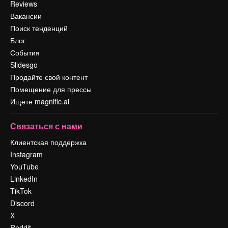
Reviews
Вакансии
Поиск тенденций
Блог
События
Slidesgo
Продайте свой контент
Помещение для прессы
Ищете magnific.ai
Связаться с нами
Клиентская поддержка
Instagram
YouTube
LinkedIn
TikTok
Discord
X
Reddit