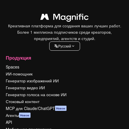
Креативная платформа для создания ваших лучших работ.
Более 1 миллиона подписчиков среди креаторов,
предприятий, агентств и студий.
Pусский
Продукция
Spaces
ИИ-помощник
Генератор изображений ИИ
Генератор видео ИИ
Генератор голоса на основе ИИ
Стоковый контент
MCP для Claude/ChatGPT
Новое
Агенты
Новое
API
Мобильное приложение