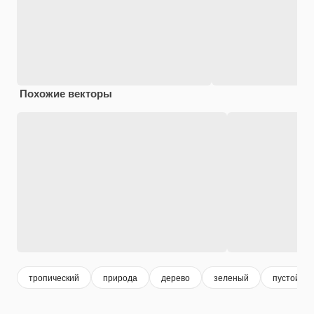
Похожие векторы
тропический
природа
дерево
зеленый
пустой