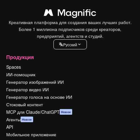
Креативная платформа для создания ваших лучших работ.
Более 1 миллиона подписчиков среди креаторов,
предприятий, агентств и студий.
Pусский
Продукция
Spaces
ИИ-помощник
Генератор изображений ИИ
Генератор видео ИИ
Генератор голоса на основе ИИ
Стоковый контент
MCP для Claude/ChatGPT
Новое
Агенты
Новое
API
Мобильное приложение