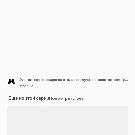
Элегантная сервировка стола по случаю с макетом номера стола
magnific
Еще из этой серии
Посмотреть все