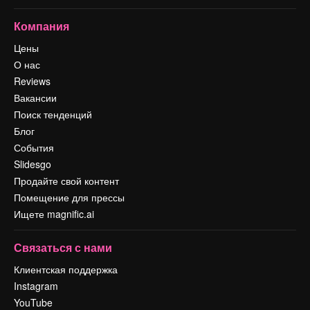
Компания
Цены
О нас
Reviews
Вакансии
Поиск тенденций
Блог
События
Slidesgo
Продайте свой контент
Помещение для прессы
Ищете magnific.ai
Связаться с нами
Клиентская поддержка
Instagram
YouTube