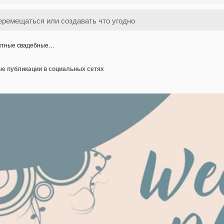
нтные свадебные…
е публикации в социальных сетях