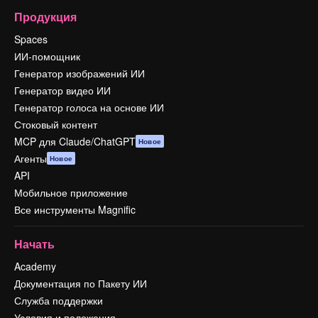
Продукция
Spaces
ИИ-помощник
Генератор изображений ИИ
Генератор видео ИИ
Генератор голоса на основе ИИ
Стоковый контент
MCP для Claude/ChatGPT
Новое
Агенты
Новое
API
Мобильное приложение
Все инструменты Magnific
Начать
Academy
Документация по Пакету ИИ
Служба поддержки
Условия и положения