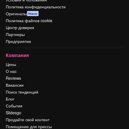
Политика конфиденциальности
Оригиналы
Новое
Политика файлов cookie
Центр доверия
Партнеры
Предприятие
Компания
Цены
О нас
Reviews
Вакансии
Поиск тенденций
Блог
События
Slidesgo
Продайте свой контент
Помещение для прессы