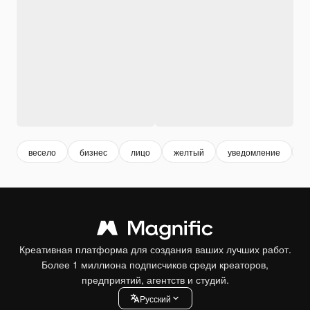
весело
бизнес
лицо
желтый
уведомление
о
Креативная платформа для создания ваших лучших работ.
Более 1 миллиона подписчиков среди креаторов,
предприятий, агентств и студий.
Pусский