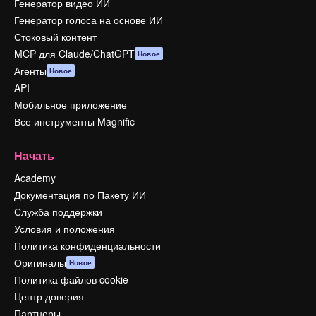
Генератор видео ИИ
Генератор голоса на основе ИИ
Стоковый контент
MCP для Claude/ChatGPT
Новое
Агенты
Новое
API
Мобильное приложение
Все инструменты Magnific
Начать
Academy
Документация по Пакету ИИ
Служба поддержки
Условия и положения
Политика конфиденциальности
Оригиналы
Новое
Политика файлов cookie
Центр доверия
Партнеры