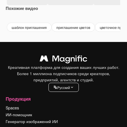
Похожие видео
Premium
Premium
Premium
Premium
шаблон приглашения
приглашение цветов
цветочное приг
Креативная платформа для создания ваших лучших работ.
Более 1 миллиона подписчиков среди креаторов,
предприятий, агентств и студий.
Pусский
Продукция
Spaces
ИИ-помощник
Генератор изображений ИИ