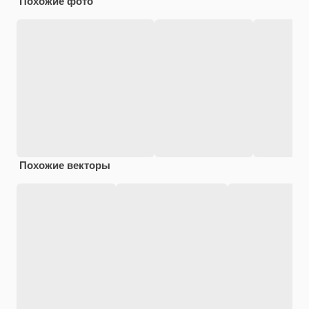
Похожие фото
Похожие векторы