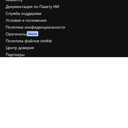
Документация по Пакету ИИ
Служба поддержки
Условия и положения
Политика конфиденциальности
Оригиналы
Новое
Политика файлов cookie
Центр доверия
Партнеры
Предприятие
Компания
Цены
О нас
Reviews
Вакансии
Поиск тенденций
Блог
События