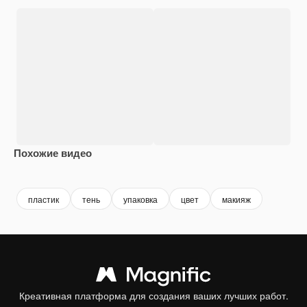
Похожие видео
Premium
Premium
Premium
Premium
пластик
тень
упаковка
цвет
макияж
Креативная платформа для создания ваших лучших работ.