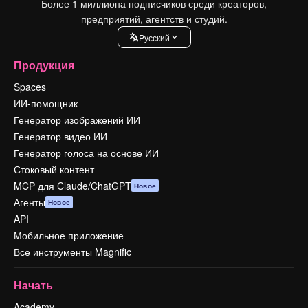
Более 1 миллиона подписчиков среди креаторов,
предприятий, агентств и студий.
Pусский
Продукция
Spaces
ИИ-помощник
Генератор изображений ИИ
Генератор видео ИИ
Генератор голоса на основе ИИ
Стоковый контент
MCP для Claude/ChatGPT
Новое
Агенты
Новое
API
Мобильное приложение
Все инструменты Magnific
Начать
Academy