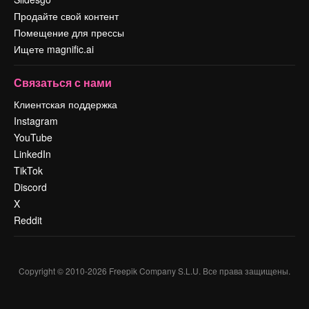
Продайте свой контент
Помещение для прессы
Ищете magnific.ai
Связаться с нами
Клиентская поддержка
Instagram
YouTube
LinkedIn
TikTok
Discord
X
Reddit
Copyright © 2010-
2026
Freepik Company S.L.U.
Все права защищены
.