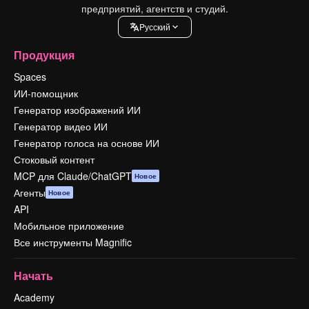
предприятий, агентств и студий.
Pусский
Продукция
Spaces
ИИ-помощник
Генератор изображений ИИ
Генератор видео ИИ
Генератор голоса на основе ИИ
Стоковый контент
MCP для Claude/ChatGPT
Новое
Агенты
Новое
API
Мобильное приложение
Все инструменты Magnific
Начать
Academy