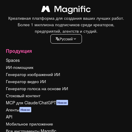
Креативная платформа для создания ваших лучших работ.
Более 1 миллиона подписчиков среди креаторов,
предприятий, агентств и студий.
Pусский
Продукция
Spaces
ИИ-помощник
Генератор изображений ИИ
Генератор видео ИИ
Генератор голоса на основе ИИ
Стоковый контент
MCP для Claude/ChatGPT
Новое
Агенты
Новое
API
Мобильное приложение
Все инструменты Magnific