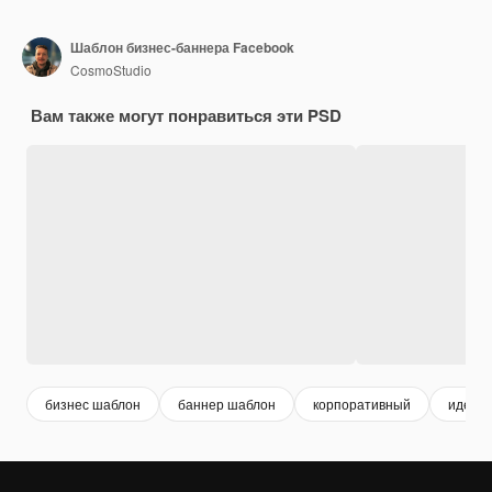
Шаблон бизнес-баннера Facebook
CosmoStudio
Вам также могут понравиться эти PSD
бизнес шаблон
баннер шаблон
корпоративный
иденти