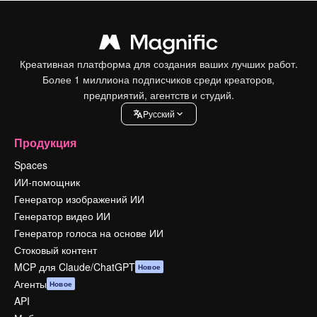
Креативная платформа для создания ваших лучших работ.
Более 1 миллиона подписчиков среди креаторов,
предприятий, агентств и студий.
Pусский
Продукция
Spaces
ИИ-помощник
Генератор изображений ИИ
Генератор видео ИИ
Генератор голоса на основе ИИ
Стоковый контент
MCP для Claude/ChatGPT
Новое
Агенты
Новое
API