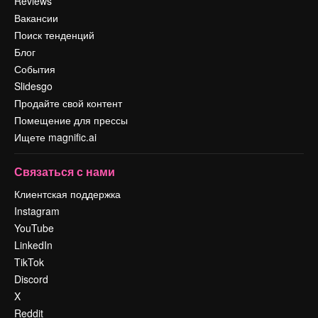
Reviews
Вакансии
Поиск тенденций
Блог
События
Slidesgo
Продайте свой контент
Помещение для прессы
Ищете magnific.ai
Связаться с нами
Клиентская поддержка
Instagram
YouTube
LinkedIn
TikTok
Discord
X
Reddit