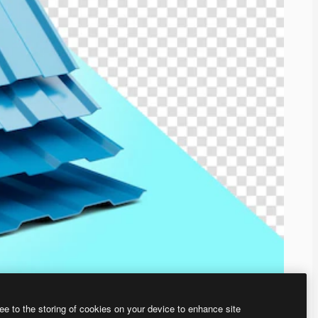
ee to the storing of cookies on your device to enhance site