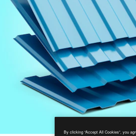
By clicking “Accept All Cookies”, you agr