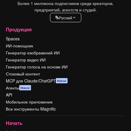
Более 1 миллиона подписчиков среди креаторов,
предприятий, агентств и студий.
Pусский
Продукция
Spaces
ИИ-помощник
Генератор изображений ИИ
Генератор видео ИИ
Генератор голоса на основе ИИ
Стоковый контент
MCP для Claude/ChatGPT
Новое
Агенты
Новое
API
Мобильное приложение
Все инструменты Magnific
Начать