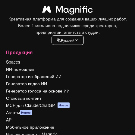
Креативная платформа для создания ваших лучших работ.
Более 1 миллиона подписчиков среди креаторов,
предприятий, агентств и студий.
Pусский
Продукция
Spaces
ИИ-помощник
Генератор изображений ИИ
Генератор видео ИИ
Генератор голоса на основе ИИ
Стоковый контент
MCP для Claude/ChatGPT
Новое
Агенты
Новое
API
Мобильное приложение
Все инструменты Magnific