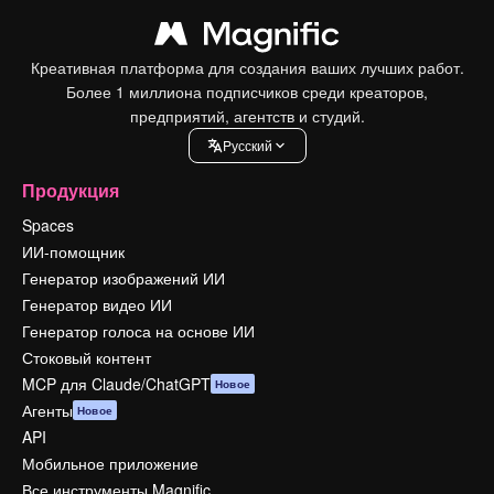
Креативная платформа для создания ваших лучших работ.
Более 1 миллиона подписчиков среди креаторов,
предприятий, агентств и студий.
Pусский
Продукция
Spaces
ИИ-помощник
Генератор изображений ИИ
Генератор видео ИИ
Генератор голоса на основе ИИ
Стоковый контент
MCP для Claude/ChatGPT
Новое
Агенты
Новое
API
Мобильное приложение
Все инструменты Magnific