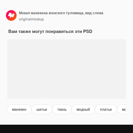
Мокап манекена женского туловища, вид слева
originalmockup
Вам также могут понравиться эти PSD
манекен
шитье
ткань
модный
платье
мода