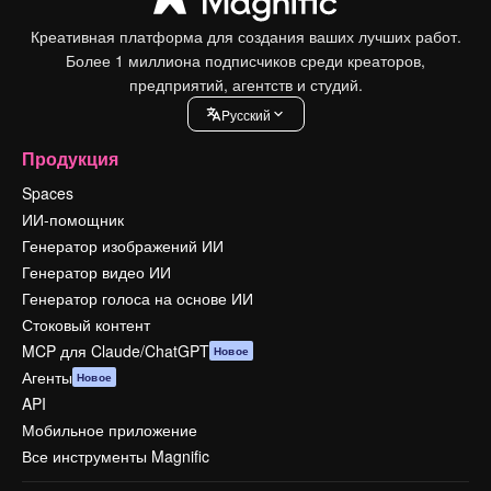
Креативная платформа для создания ваших лучших работ.
Более 1 миллиона подписчиков среди креаторов,
предприятий, агентств и студий.
Pусский
Продукция
Spaces
ИИ-помощник
Генератор изображений ИИ
Генератор видео ИИ
Генератор голоса на основе ИИ
Стоковый контент
MCP для Claude/ChatGPT
Новое
Агенты
Новое
API
Мобильное приложение
Все инструменты Magnific