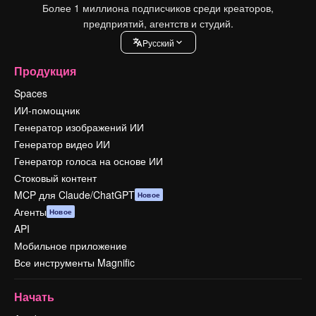
Более 1 миллиона подписчиков среди креаторов,
предприятий, агентств и студий.
Pусский
Продукция
Spaces
ИИ-помощник
Генератор изображений ИИ
Генератор видео ИИ
Генератор голоса на основе ИИ
Стоковый контент
MCP для Claude/ChatGPT
Новое
Агенты
Новое
API
Мобильное приложение
Все инструменты Magnific
Начать