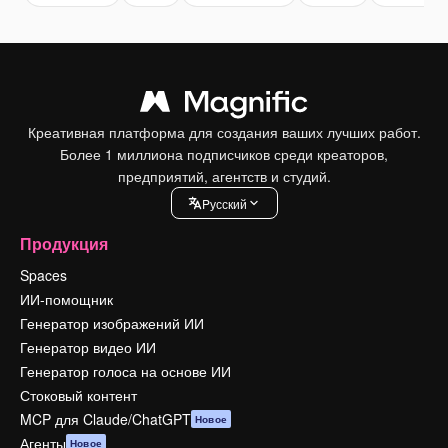
Креативная платформа для создания ваших лучших работ.
Более 1 миллиона подписчиков среди креаторов,
предприятий, агентств и студий.
Pусский
Продукция
Spaces
ИИ-помощник
Генератор изображений ИИ
Генератор видео ИИ
Генератор голоса на основе ИИ
Стоковый контент
MCP для Claude/ChatGPT
Новое
Агенты
Новое