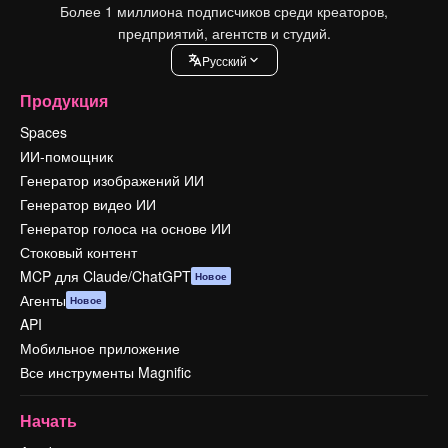
Более 1 миллиона подписчиков среди креаторов,
предприятий, агентств и студий.
Pусский
Продукция
Spaces
ИИ-помощник
Генератор изображений ИИ
Генератор видео ИИ
Генератор голоса на основе ИИ
Стоковый контент
MCP для Claude/ChatGPT
Новое
Агенты
Новое
API
Мобильное приложение
Все инструменты Magnific
Начать