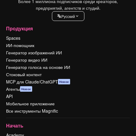
Более 1 миллиона подписчиков среди креаторов,
предприятий, агентств и студий.
Pусский
Продукция
Spaces
ИИ-помощник
Генератор изображений ИИ
Генератор видео ИИ
Генератор голоса на основе ИИ
Стоковый контент
MCP для Claude/ChatGPT
Новое
Агенты
Новое
API
Мобильное приложение
Все инструменты Magnific
Начать
Academy