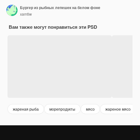
Бургер из рыбных лепешек на белом фоне
xamtiw
Вам также могут понравиться эти PSD
жареная рыба
морепродукты
мясо
жареное мясо