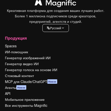
Креативная платформа для создания ваших лучших работ.
Более 1 миллиона подписчиков среди креаторов,
предприятий, агентств и студий.
Pусский
Продукция
Spaces
ИИ-помощник
Генератор изображений ИИ
Генератор видео ИИ
Генератор голоса на основе ИИ
Стоковый контент
MCP для Claude/ChatGPT
Новое
Агенты
Новое
API
Мобильное приложение
Все инструменты Magnific