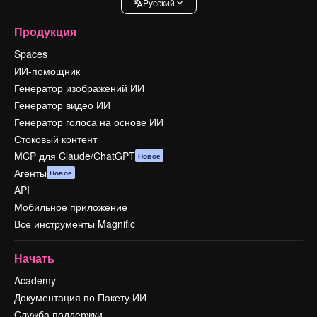
Pусский
Продукция
Spaces
ИИ-помощник
Генератор изображений ИИ
Генератор видео ИИ
Генератор голоса на основе ИИ
Стоковый контент
MCP для Claude/ChatGPT
Новое
Агенты
Новое
API
Мобильное приложение
Все инструменты Magnific
Начать
Academy
Документация по Пакету ИИ
Служба поддержки