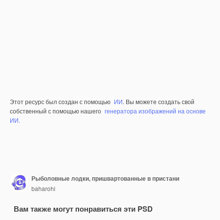
Этот ресурс был создан с помощью
ИИ
. Вы можете создать свой
собственный с помощью нашего
генератора изображений на основе
ИИ.
Рыболовные лодки, пришвартованные в пристани
baharohi
Вам также могут понравиться эти PSD