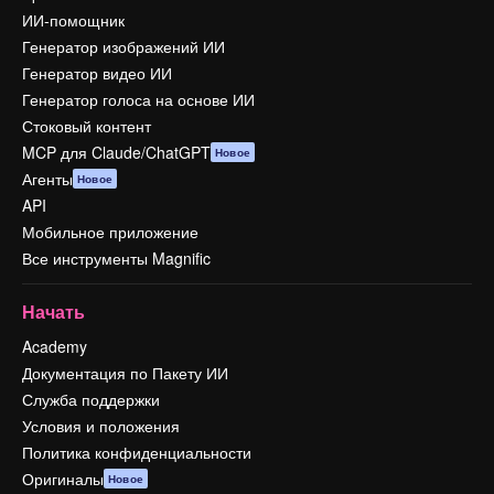
ИИ-помощник
Генератор изображений ИИ
Генератор видео ИИ
Генератор голоса на основе ИИ
Стоковый контент
MCP для Claude/ChatGPT
Новое
Агенты
Новое
API
Мобильное приложение
Все инструменты Magnific
Начать
Academy
Документация по Пакету ИИ
Служба поддержки
Условия и положения
Политика конфиденциальности
Оригиналы
Новое