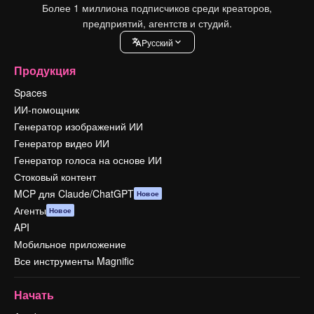
Более 1 миллиона подписчиков среди креаторов,
предприятий, агентств и студий.
Pусский
Продукция
Spaces
ИИ-помощник
Генератор изображений ИИ
Генератор видео ИИ
Генератор голоса на основе ИИ
Стоковый контент
MCP для Claude/ChatGPT
Новое
Агенты
Новое
API
Мобильное приложение
Все инструменты Magnific
Начать