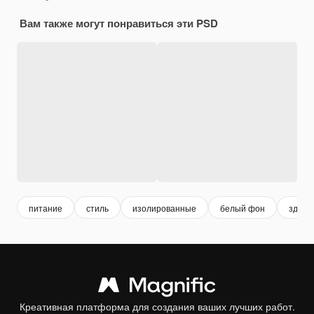
Вам также могут понравиться эти PSD
питание
стиль
изолированные
белый фон
здоро
Креативная платформа для создания ваших лучших работ.