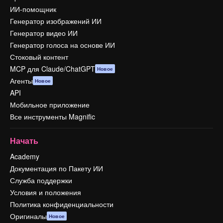
ИИ-помощник
Генератор изображений ИИ
Генератор видео ИИ
Генератор голоса на основе ИИ
Стоковый контент
MCP для Claude/ChatGPT
Новое
Агенты
Новое
API
Мобильное приложение
Все инструменты Magnific
Начать
Academy
Документация по Пакету ИИ
Служба поддержки
Условия и положения
Политика конфиденциальности
Оригиналы
Новое