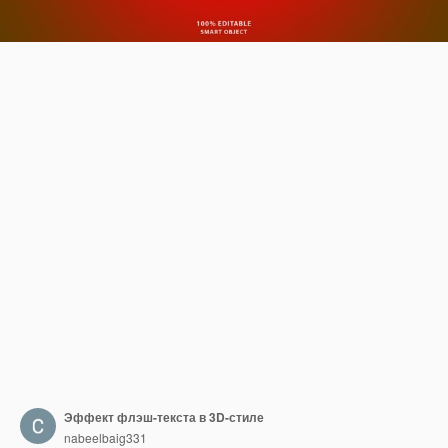
Эффект флэш-текста в 3D-стиле
nabeelbaig331