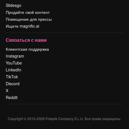
Slidesgo
Продайте свой контент
Помещение для прессы
Ищете magnific.ai
Связаться с нами
Клиентская поддержка
Instagram
YouTube
LinkedIn
TikTok
Discord
X
Reddit
Copyright © 2010-
2026
Freepik Company S.L.U.
Все права защищены
.