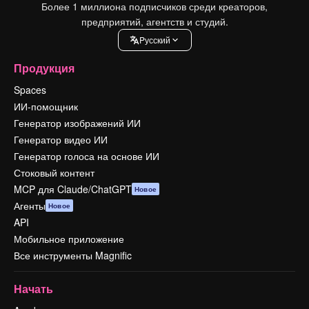
Более 1 миллиона подписчиков среди креаторов,
предприятий, агентств и студий.
Pусский
Продукция
Spaces
ИИ-помощник
Генератор изображений ИИ
Генератор видео ИИ
Генератор голоса на основе ИИ
Стоковый контент
MCP для Claude/ChatGPT
Новое
Агенты
Новое
API
Мобильное приложение
Все инструменты Magnific
Начать