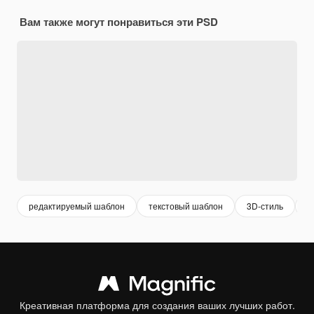
Вам также могут понравиться эти PSD
редактируемый шаблон
текстовый шаблон
3D-стиль
с
Креативная платформа для создания ваших лучших работ.